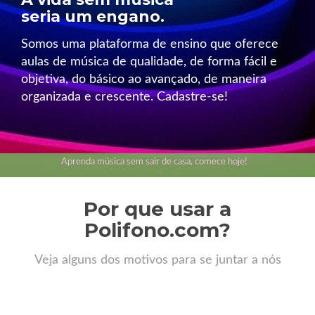
seria um engano.
Somos uma plataforma de ensino que oferece
aulas de música de qualidade, de forma fácil e
objetiva, do básico ao avançado, de maneira
organizada e crescente. Cadastre-se!
Aprenda música sem sair de casa, comece hoje!
Por que usar a
Polifono.com?
Veja alguns dos motivos para se juntar a nós